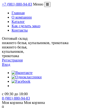
+
7
(981)
880
-
94
-
83
Меню
Переключение
навигации
Главная
О компании
Каталог
Как сделать заказ
Контакты
Оптовый склад
нижнего белья, купальников, трикотажа
нижнего белья,
купальников,
трикотажа
Регистрация
Вход
с 09:30 до 18:00
8 (981) 880-94-83
Моя корзина
Моя корзина
0