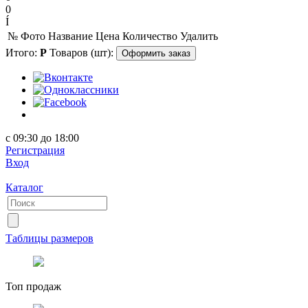
0
Í
№
Фото
Название
Цена
Количество
Удалить
Итого:
Р
Товаров (шт):
Оформить заказ
с 09:30 до 18:00
Регистрация
Вход
Каталог
Таблицы размеров
Топ продаж