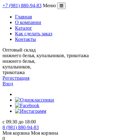
+
7
(981)
880
-
94
-
83
Меню
Переключение
навигации
Главная
О компании
Каталог
Как сделать заказ
Контакты
Оптовый склад
нижнего белья, купальников, трикотажа
нижнего белья,
купальников,
трикотажа
Регистрация
Вход
с 09:30 до 18:00
8 (981) 880-94-83
Моя корзина
Моя корзина
0