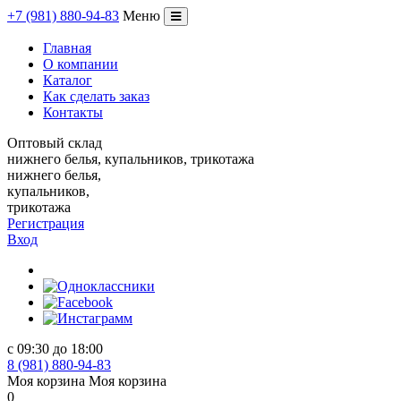
+
7
(981)
880
-
94
-
83
Меню
Переключение
навигации
Главная
О компании
Каталог
Как сделать заказ
Контакты
Оптовый склад
нижнего белья, купальников, трикотажа
нижнего белья,
купальников,
трикотажа
Регистрация
Вход
с 09:30 до 18:00
8 (981) 880-94-83
Моя корзина
Моя корзина
0