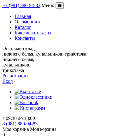
+
7
(981)
880
-
94
-
83
Меню
Переключение
навигации
Главная
О компании
Каталог
Как сделать заказ
Контакты
Оптовый склад
нижнего белья, купальников, трикотажа
нижнего белья,
купальников,
трикотажа
Регистрация
Вход
с 09:30 до 18:00
8 (981) 880-94-83
Моя корзина
Моя корзина
0