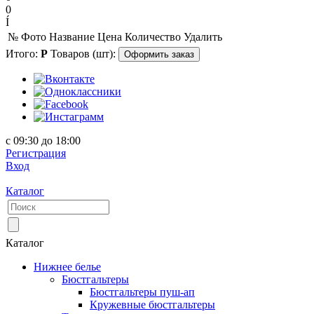
0
Í
№
Фото
Название
Цена
Количество
Удалить
Итого:
Р
Товаров (шт):
Оформить заказ
с 09:30 до 18:00
Регистрация
Вход
Каталог
Каталог
Нижнее белье
Бюстгальтеры
Бюстгальтеры пуш-ап
Кружевные бюстгальтеры