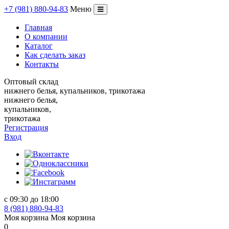
+
7
(981)
880
-
94
-
83
Меню
Переключение
навигации
Главная
О компании
Каталог
Как сделать заказ
Контакты
Оптовый склад
нижнего белья, купальников, трикотажа
нижнего белья,
купальников,
трикотажа
Регистрация
Вход
с 09:30 до 18:00
8 (981) 880-94-83
Моя корзина
Моя корзина
0