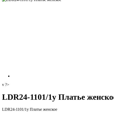
v ?>
LDR24-1101/1у Платье женско
LDR24-1101/1у Платье женское