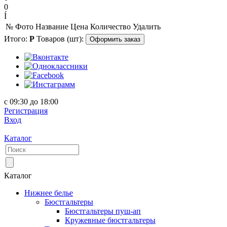
0
Í
№
Фото
Название
Цена
Количество
Удалить
Итого:
Р
Товаров (шт):
Оформить заказ
с 09:30 до 18:00
Регистрация
Вход
Каталог
Каталог
Нижнее белье
Бюстгальтеры
Бюстгальтеры пуш-ап
Кружевные бюстгальтеры